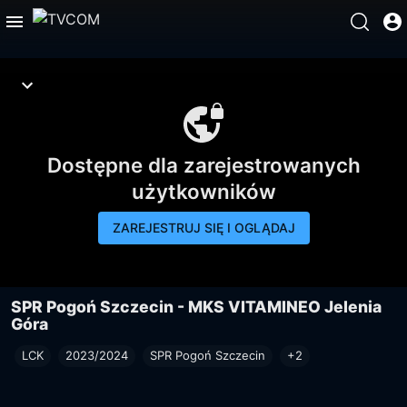
Dostępne dla zarejestrowanych
użytkowników
ZAREJESTRUJ SIĘ I OGLĄDAJ
SPR Pogoń Szczecin - MKS VITAMINEO Jelenia
Góra
LCK
2023/2024
SPR Pogoń Szczecin
+2