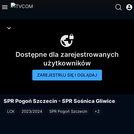
Dostępne dla zarejestrowanych
użytkowników
ZAREJESTRUJ SIĘ I OGLĄDAJ
SPR Pogoń Szczecin - SPR Sośnica Gliwice
LCK
2023/2024
SPR Pogoń Szczecin
+2