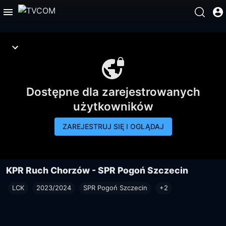
Dostępne dla zarejestrowanych
użytkowników
ZAREJESTRUJ SIĘ I OGLĄDAJ
KPR Ruch Chorzów - SPR Pogoń Szczecin
LCK
2023/2024
SPR Pogoń Szczecin
+2