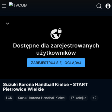
Dostępne dla zarejestrowanych
użytkowników
ZAREJESTRUJ SIĘ I OGLĄDAJ
Suzuki Korona Handball Kielce - START
Pietrowice Wielkie
LCK
Suzuki Korona Handball Kielce
17. kolejka
+2