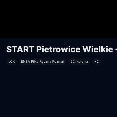
START Pietrowice Wielkie 
LCK
ENEA Piłka Ręczna Poznań
22. kolejka
+2