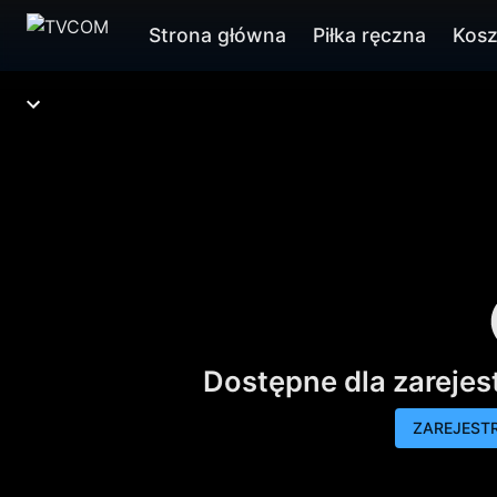
Strona główna
Piłka ręczna
Kos
Dostępne dla zareje
ZAREJESTR