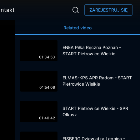
ntakt
ZAREJESTRUJ SIĘ
Related video
ENEA Piłka Ręczna Poznań -
START Pietrowice Wielkie
01:34:50
ELMAS-KPS APR Radom - START
Pietrowice Wielkie
01:54:09
START Pietrowice Wielkie - SPR
Olkusz
01:40:42
EISBERG Dziewiątka Legnica -