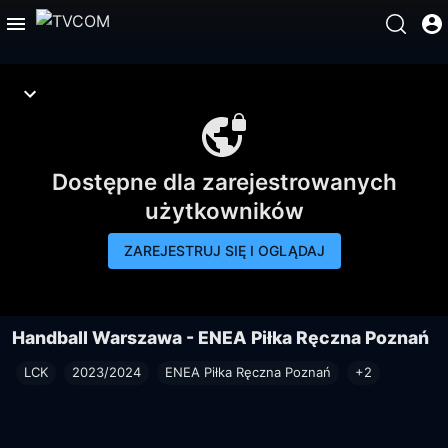
Dostępne dla zarejestrowanych
użytkowników
ZAREJESTRUJ SIĘ I OGLĄDAJ
Handball Warszawa - ENEA Piłka Ręczna Poznań
LCK
2023/2024
ENEA Piłka Ręczna Poznań
+2