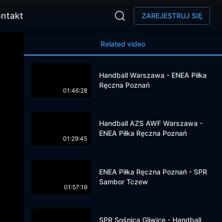
ntakt
ZAREJESTRUJ SIĘ
Related video
Handball Warszawa - ENEA Piłka
Ręczna Poznań
01:46:28
Handball AZS AWF Warszawa -
ENEA Piłka Ręczna Poznań
01:29:45
ENEA Piłka Ręczna Poznań - SPR
Sambor Tczew
01:57:19
SPR Sośnica Gliwice - Handball