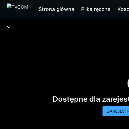
Strona główna
Piłka ręczna
Kos
Dostępne dla zareje
ZAREJESTR