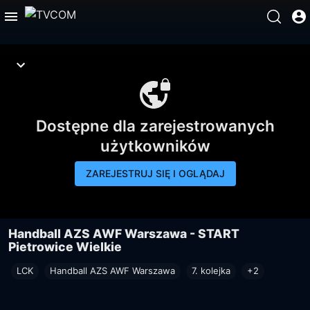
Dostępne dla zarejestrowanych
użytkowników
ZAREJESTRUJ SIĘ I OGLĄDAJ
Handball AZS AWF Warszawa - START
Pietrowice Wielkie
LCK
Handball AZS AWF Warszawa
7. kolejka
+2