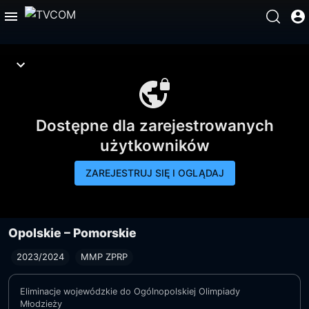
Dostępne dla zarejestrowanych
użytkowników
ZAREJESTRUJ SIĘ I OGLĄDAJ
Opolskie – Pomorskie
2023/2024
MMP ZPRP
Eliminacje wojewódzkie do Ogólnopolskiej Olimpiady
Młodzieży