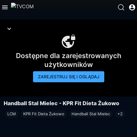
Dostępne dla zarejestrowanych
użytkowników
ZAREJESTRUJ SIĘ I OGLĄDAJ
Handball Stal Mielec - KPR Fit Dieta Żukowo
LCM
KPR Fit Dieta Żukowo
Handball Stal Mielec
+2