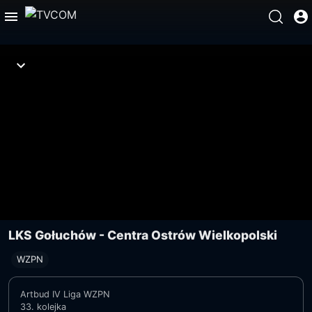
LKS Gołuchów - Centra Ostrów Wielkopolski
WZPN
Artbud IV Liga WZPN
33. kolejka