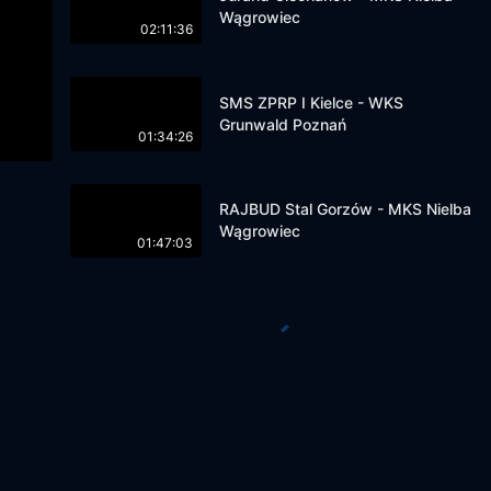
Wągrowiec
02:11:36
SMS ZPRP I Kielce - WKS
Grunwald Poznań
01:34:26
RAJBUD Stal Gorzów - MKS Nielba
Wągrowiec
01:47:03