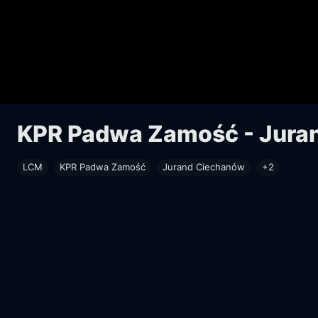
KPR Padwa Zamość - Jura
LCM
KPR Padwa Zamość
Jurand Ciechanów
+2