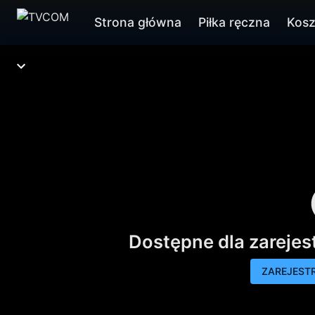
Strona główna
Piłka ręczna
Kos
Dostępne dla zareje
ZAREJESTR