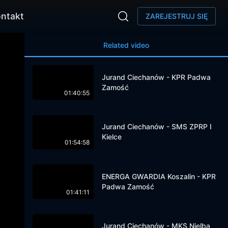
ntakt
ZAREJESTRUJ SIĘ
Related video
Jurand Ciechanów - KPR Padwa
Zamość
01:40:55
Jurand Ciechanów - SMS ZPRP I
Kielce
01:54:58
ENERGA GWARDIA Koszalin - KPR
Padwa Zamość
01:41:11
Jurand Ciechanów - MKS Nielba