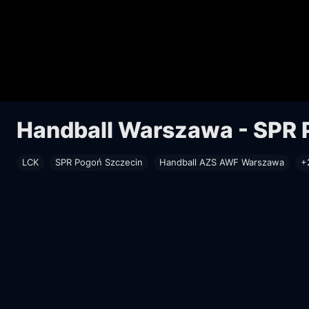
Handball Warszawa - SPR 
LCK
SPR Pogoń Szczecin
Handball AZS AWF Warszawa
+