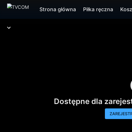
Strona główna
Piłka ręczna
Kos
Dostępne dla zareje
ZAREJESTR