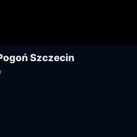
Pogoń Szczecin
2