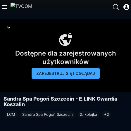
Dostępne dla zarejestrowanych
użytkowników
ZAREJESTRUJ SIĘ I OGLĄDAJ
Sandra Spa Pogoń Szczecin - E.LINK Gwardia
Koszalin
LCM
Sandra Spa Pogoń Szczecin
2. kolejka
+2