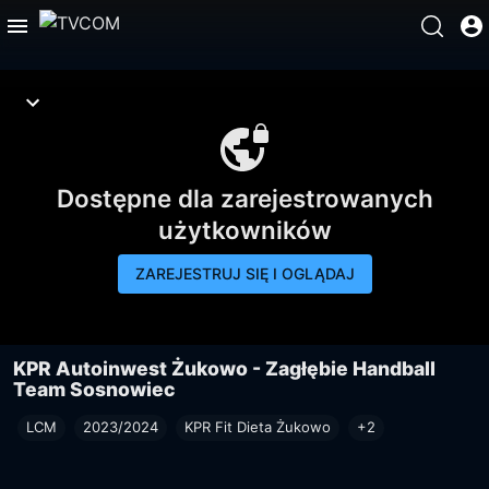
Dostępne dla zarejestrowanych
użytkowników
ZAREJESTRUJ SIĘ I OGLĄDAJ
KPR Autoinwest Żukowo - Zagłębie Handball
Team Sosnowiec
LCM
2023/2024
KPR Fit Dieta Żukowo
+2