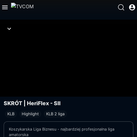
SKRÓT | HeriFlex - SII
KLB
Highlight
KLB 2 liga
Koszykarska Liga Biznesu - najbardziej profesjonalna liga
amatorska