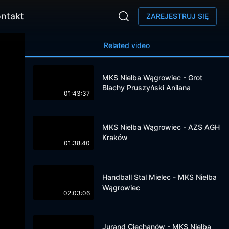
ntakt
ZAREJESTRUJ SIĘ
Related video
MKS Nielba Wągrowiec - Grot
Blachy Pruszyński Anilana
01:43:37
MKS Nielba Wągrowiec - AZS AGH
Kraków
01:38:40
Handball Stal Mielec - MKS Nielba
Wągrowiec
02:03:06
Jurand Ciechanów - MKS Nielba