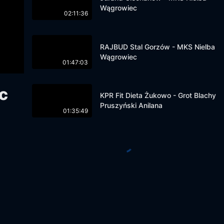
Wągrowiec
02:11:36
RAJBUD Stal Gorzów - MKS Nielba
Wągrowiec
01:47:03
c
KPR Fit Dieta Żukowo - Grot Blachy
Pruszyński Anilana
01:35:49