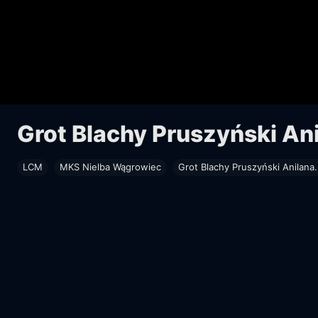
Grot Blachy Pruszyński An
LCM
MKS Nielba Wągrowiec
Grot Blachy Pruszyński Anilana.