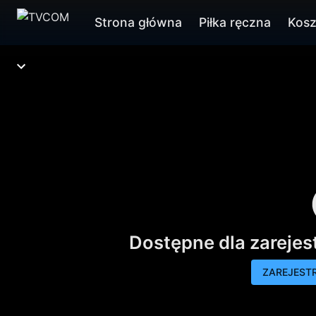
Strona główna
Piłka ręczna
Kos
Dostępne dla zareje
ZAREJESTR