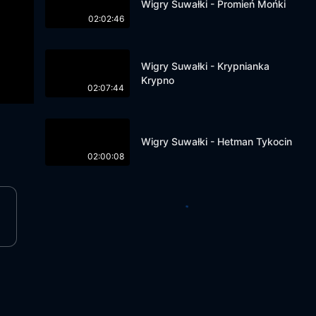
Wigry Suwałki - Promień Mońki
02:02:46
Wigry Suwałki - Krypnianka
Krypno
02:07:44
Wigry Suwałki - Hetman Tykocin
02:00:08