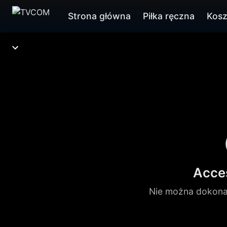
Strona główna
Piłka ręczna
Kos
Acce
Nie można dokona