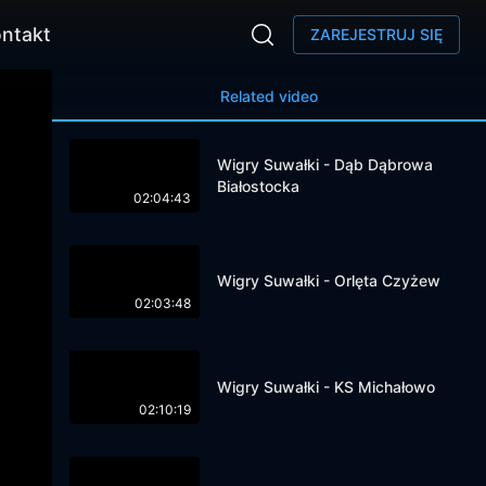
ntakt
ZAREJESTRUJ SIĘ
Related video
Wigry Suwałki - Dąb Dąbrowa
Białostocka
02:04:43
Wigry Suwałki - Orlęta Czyżew
02:03:48
Wigry Suwałki - KS Michałowo
02:10:19