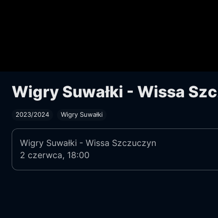
Wigry Suwałki - Wissa Sz
2023/2024
Wigry Suwałki
Wigry Suwałki - Wissa Szczuczyn
2 czerwca, 18:00
IV liga 2023/2024, grupa: podlaska