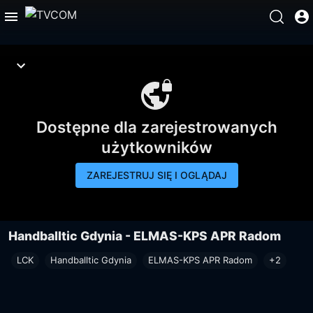
Dostępne dla zarejestrowanych
użytkowników
ZAREJESTRUJ SIĘ I OGLĄDAJ
Handballtic Gdynia - ELMAS-KPS APR Radom
LCK
Handballtic Gdynia
ELMAS-KPS APR Radom
+2