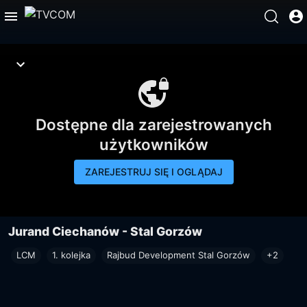
Dostępne dla zarejestrowanych
użytkowników
ZAREJESTRUJ SIĘ I OGLĄDAJ
Jurand Ciechanów - Stal Gorzów
LCM
1. kolejka
Rajbud Development Stal Gorzów
+2