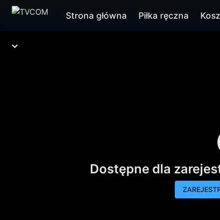
Strona główna
Piłka ręczna
Kos
Dostępne dla zareje
ZAREJESTR