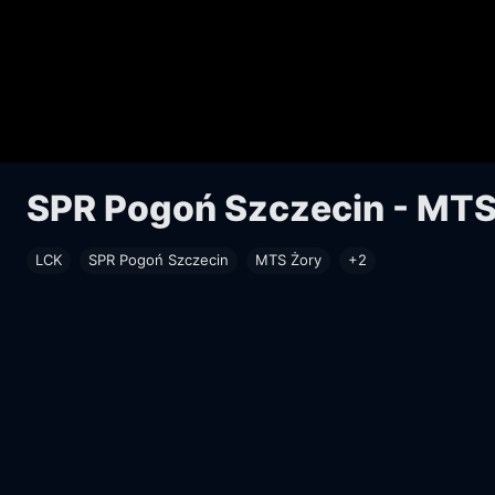
SPR Pogoń Szczecin - MTS
LCK
SPR Pogoń Szczecin
MTS Żory
+2