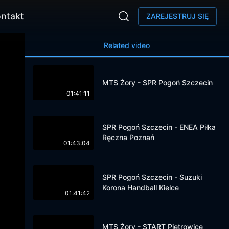
ntakt
ZAREJESTRUJ SIĘ
Related video
MTS Żory - SPR Pogoń Szczecin
01:41:11
SPR Pogoń Szczecin - ENEA Piłka
Ręczna Poznań
01:43:04
SPR Pogoń Szczecin - Suzuki
Korona Handball Kielce
01:41:42
MTS Żory - START Pietrowice