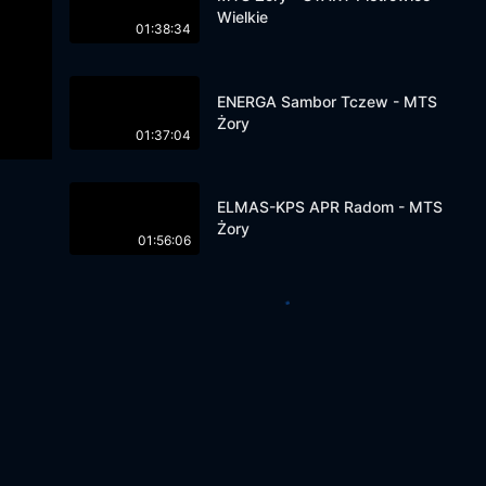
Wielkie
01:38:34
ENERGA Sambor Tczew - MTS
Żory
01:37:04
ELMAS-KPS APR Radom - MTS
Żory
01:56:06