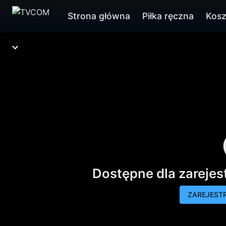
Strona główna
Piłka ręczna
Kos
Dostępne dla zareje
ZAREJESTR