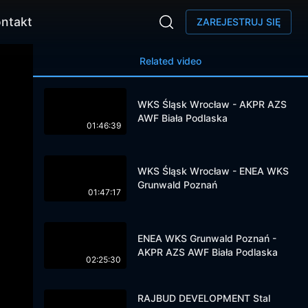
ntakt
ZAREJESTRUJ SIĘ
Related video
WKS Śląsk Wrocław - AKPR AZS
AWF Biała Podlaska
01:46:39
WKS Śląsk Wrocław - ENEA WKS
Grunwald Poznań
01:47:17
ENEA WKS Grunwald Poznań -
AKPR AZS AWF Biała Podlaska
02:25:30
RAJBUD DEVELOPMENT Stal