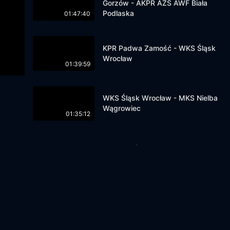
Gorzów - AKPR AZS AWF Biała
Podlaska
01:47:40
KPR Padwa Zamość - WKS Śląsk
Wrocław
01:39:59
WKS Śląsk Wrocław - MKS Nielba
Wągrowiec
01:35:12