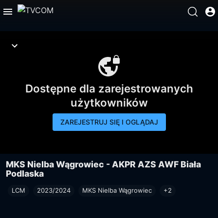
Dostępne dla zarejestrowanych
użytkowników
ZAREJESTRUJ SIĘ I OGLĄDAJ
MKS Nielba Wągrowiec - AKPR AZS AWF Biała
Podlaska
LCM
2023/2024
MKS Nielba Wągrowiec
+2