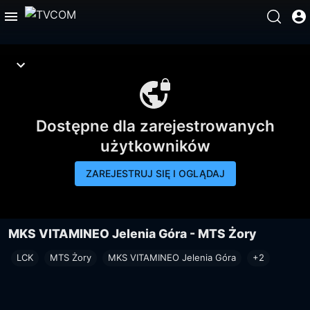
Dostępne dla zarejestrowanych
użytkowników
ZAREJESTRUJ SIĘ I OGLĄDAJ
MKS VITAMINEO Jelenia Góra - MTS Żory
LCK
MTS Żory
MKS VITAMINEO Jelenia Góra
+2