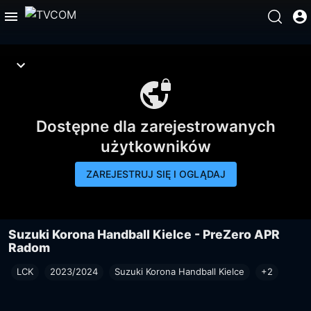
Dostępne dla zarejestrowanych
użytkowników
ZAREJESTRUJ SIĘ I OGLĄDAJ
Suzuki Korona Handball Kielce - PreZero APR
Radom
LCK
2023/2024
Suzuki Korona Handball Kielce
+2