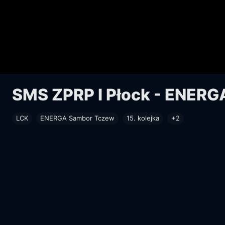
SMS ZPRP I Płock - ENER
LCK
ENERGA Sambor Tczew
15. kolejka
+2