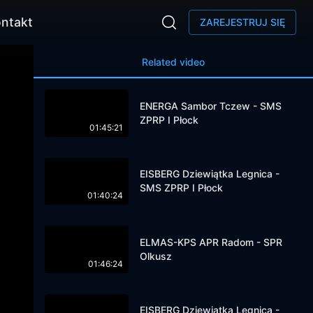
ntakt
ZAREJESTRUJ SIĘ
Related video
ENERGA Sambor Tczew - SMS
ZPRP I Płock
01:45:21
EISBERG Dziewiątka Legnica -
SMS ZPRP I Płock
01:40:24
ELMAS-KPS APR Radom - SPR
Olkusz
01:46:24
EISBERG Dziewiątka Legnica -