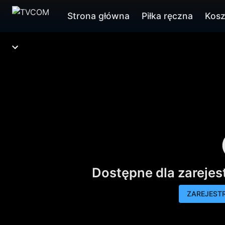
Strona główna
Piłka ręczna
Kos
Dostępne dla zareje
ZAREJESTR