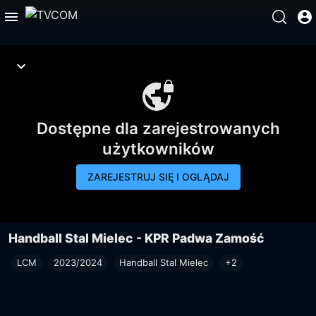
Dostępne dla zarejestrowanych
użytkowników
ZAREJESTRUJ SIĘ I OGLĄDAJ
Handball Stal Mielec - KPR Padwa Zamość
LCM
2023/2024
Handball Stal Mielec
+2