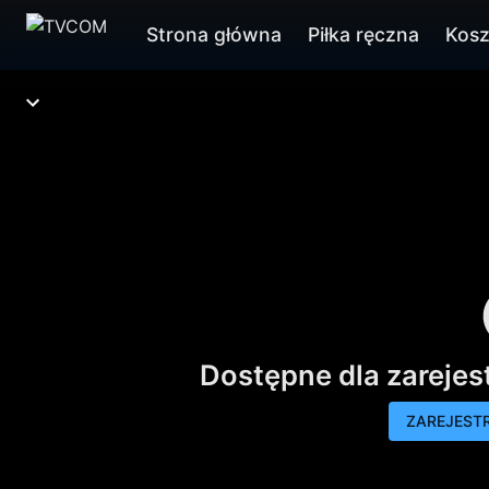
Strona główna
Piłka ręczna
Kos
Dostępne dla zareje
ZAREJESTR