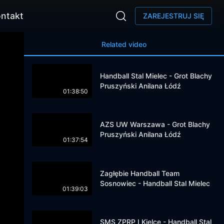
ntakt
ZAREJESTRUJ SIĘ
Related video
Handball Stal Mielec - Grot Blachy
Pruszyński Anilana Łódź
01:38:50
AZS UW Warszawa - Grot Blachy
Pruszyński Anilana Łódź
01:37:54
Zagłębie Handball Team
Sosnowiec - Handball Stal Mielec
01:39:03
SMS ZPRP I Kielce - Handball Stal