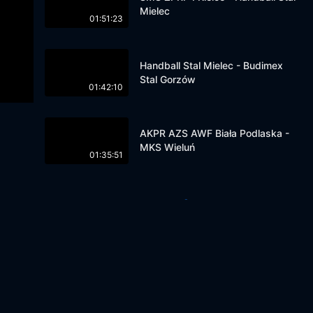
Mielec
01:51:23
Handball Stal Mielec - Budimex
Stal Gorzów
01:42:10
AKPR AZS AWF Biała Podlaska -
MKS Wieluń
01:35:51