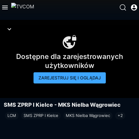
Dostępne dla zarejestrowanych
użytkowników
ZAREJESTRUJ SIĘ I OGLĄDAJ
SMS ZPRP I Kielce - MKS Nielba Wągrowiec
LCM
SMS ZPRP I Kielce
MKS Nielba Wągrowiec
+2