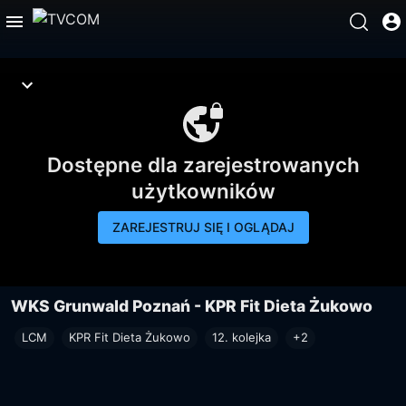
Dostępne dla zarejestrowanych
użytkowników
ZAREJESTRUJ SIĘ I OGLĄDAJ
WKS Grunwald Poznań - KPR Fit Dieta Żukowo
LCM
KPR Fit Dieta Żukowo
12. kolejka
+2