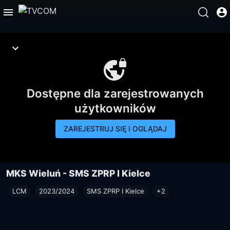
Dostępne dla zarejestrowanych
użytkowników
ZAREJESTRUJ SIĘ I OGLĄDAJ
MKS Wieluń - SMS ZPRP I Kielce
LCM
2023/2024
SMS ZPRP I Kielce
+2