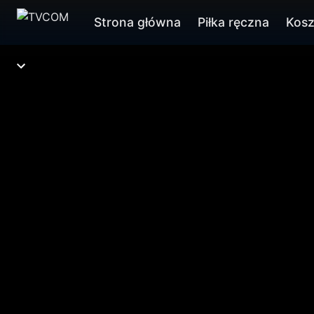
Strona główna
Piłka ręczna
Kos