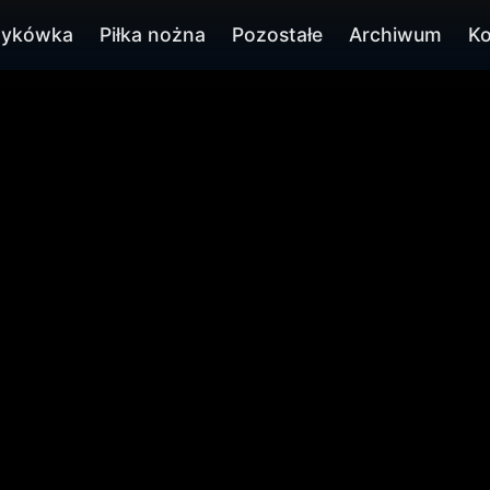
zykówka
Piłka nożna
Pozostałe
Archiwum
Ko