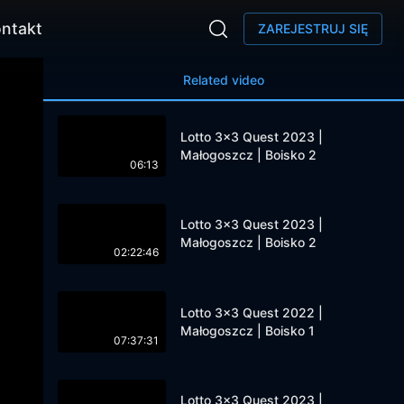
ntakt
ZAREJESTRUJ SIĘ
Related video
Lotto 3x3 Quest 2023 |
Małogoszcz | Boisko 2
06:13
Lotto 3x3 Quest 2023 |
Małogoszcz | Boisko 2
02:22:46
Lotto 3x3 Quest 2022 |
Małogoszcz | Boisko 1
07:37:31
Lotto 3x3 Quest 2023 |