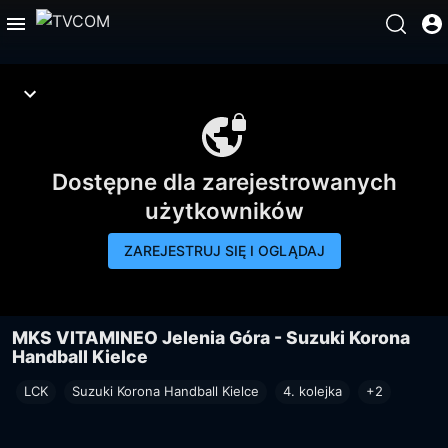
Dostępne dla zarejestrowanych
użytkowników
ZAREJESTRUJ SIĘ I OGLĄDAJ
MKS VITAMINEO Jelenia Góra - Suzuki Korona
Handball Kielce
LCK
Suzuki Korona Handball Kielce
4. kolejka
+2