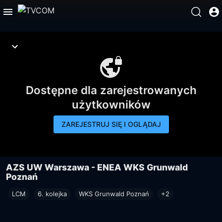
Dostępne dla zarejestrowanych
użytkowników
ZAREJESTRUJ SIĘ I OGLĄDAJ
AZS UW Warszawa - ENEA WKS Grunwald
Poznań
LCM
6. kolejka
WKS Grunwald Poznań
+2