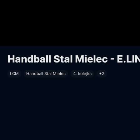
Handball Stal Mielec - E.L
LCM
Handball Stal Mielec
4. kolejka
+2