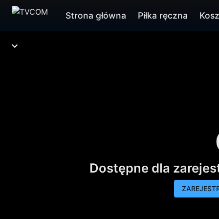
Strona główna
Piłka ręczna
Kos
Dostępne dla zareje
ZAREJESTR