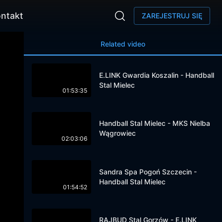
ntakt
ZAREJESTRUJ SIĘ
Related video
E.LINK Gwardia Koszalin - Handball
Stal Mielec
01:53:35
Handball Stal Mielec - MKS Nielba
Wągrowiec
02:03:06
Sandra Spa Pogoń Szczecin -
Handball Stal Mielec
01:54:52
RAJBUD Stal Gorzów - E.LINK