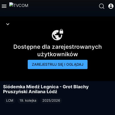
Dostępne dla zarejestrowanych
użytkowników
ZAREJESTRUJ SIĘ I OGLĄDAJ
Siódemka Miedź Legnica - Grot Blachy
Pruszyński Anilana Łódź
LCM
19. kolejka
2025/2026