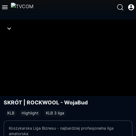
SKRÓT | ROCKWOOL - WojaBud
KLB
Highlight
KLB 3 liga
Koszykarska Liga Biznesu - najbardziej profesjonalna liga
amatorska