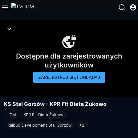
Dostępne dla zarejestrowanych
użytkowników
ZAREJESTRUJ SIĘ I OGLĄDAJ
KS Stal Gorzów - KPR Fit Dieta Żukowo
LCM
KPR Fit Dieta Żukowo
Rajbud Development Stal Gorzów
+2