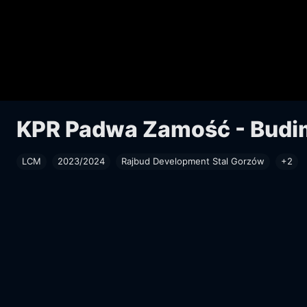
KPR Padwa Zamość - Budi
LCM
2023/2024
Rajbud Development Stal Gorzów
+2