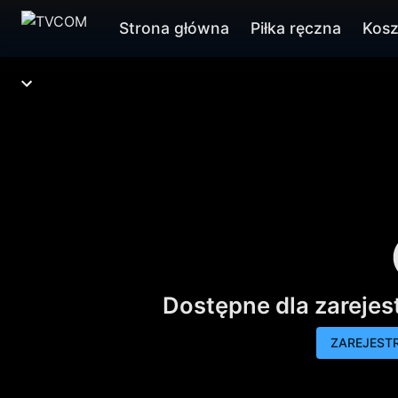
Strona główna
Piłka ręczna
Kos
Dostępne dla zareje
ZAREJESTR