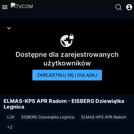
Dostępne dla zarejestrowanych
użytkowników
ZAREJESTRUJ SIĘ I OGLĄDAJ
ELMAS-KPS APR Radom - EISBERG Dziewiątka
Legnica
LCK
EISBERG Dziewiątka Legnica
ELMAS-KPS APR Radom
+2