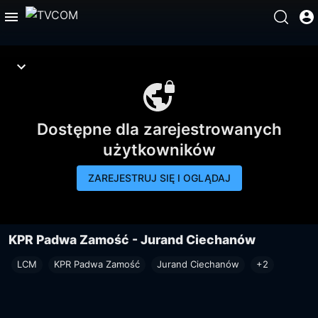
Dostępne dla zarejestrowanych
użytkowników
ZAREJESTRUJ SIĘ I OGLĄDAJ
KPR Padwa Zamość - Jurand Ciechanów
LCM
KPR Padwa Zamość
Jurand Ciechanów
+2