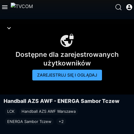
Dostępne dla zarejestrowanych
użytkowników
ZAREJESTRUJ SIĘ I OGLĄDAJ
Handball AZS AWF - ENERGA Sambor Tczew
LCK
Handball AZS AWF Warszawa
ENERGA Sambor Tczew
+2